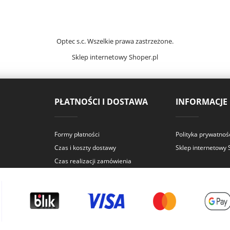
Optec s.c. Wszelkie prawa zastrzeżone.
Sklep internetowy
Shoper.pl
PŁATNOŚCI I DOSTAWA
INFORMACJE
Formy płatności
Polityka prywatnoś
Czas i koszty dostawy
Sklep internetowy
Czas realizacji zamówienia