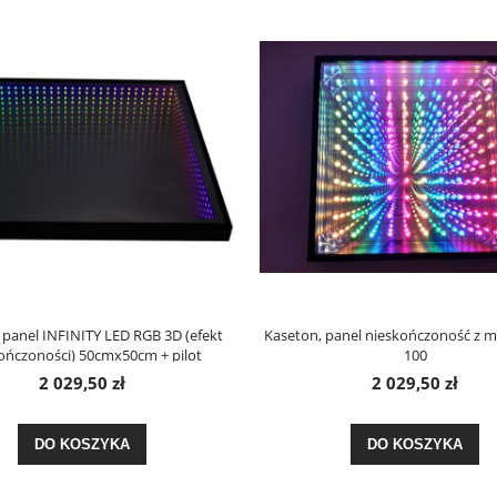
 panel INFINITY LED RGB 3D (efekt
Kaseton, panel nieskończoność z m
ończoności) 50cmx50cm + pilot
100
2 029,50 zł
2 029,50 zł
DO KOSZYKA
DO KOSZYKA