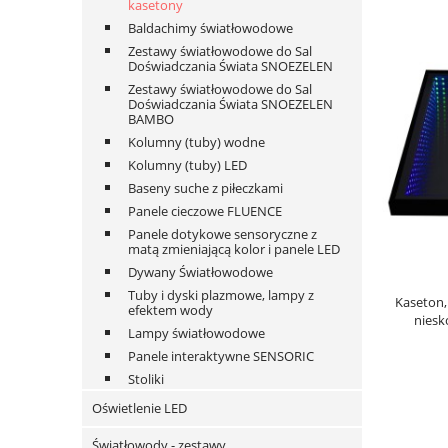
kasetony
Baldachimy światłowodowe
Zestawy światłowodowe do Sal
Doświadczania Świata SNOEZELEN
Zestawy światłowodowe do Sal
Doświadczania Świata SNOEZELEN
BAMBO
Kolumny (tuby) wodne
Kolumny (tuby) LED
Baseny suche z piłeczkami
Panele cieczowe FLUENCE
Panele dotykowe sensoryczne z
matą zmieniającą kolor i panele LED
Dywany Światłowodowe
Tuby i dyski plazmowe, lampy z
Kaseton,
efektem wody
niesk
Lampy światłowodowe
Panele interaktywne SENSORIC
Stoliki
Oświetlenie LED
Światłowody - zestawy