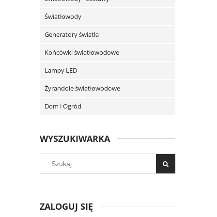
Światłowody
Generatory światła
Końcówki światłowodowe
Lampy LED
Żyrandole światłowodowe
Dom i Ogród
WYSZUKIWARKA
ZALOGUJ SIĘ