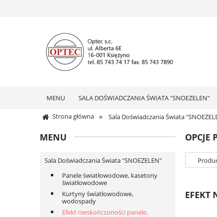
MENU
SALA DOŚWIADCZANIA ŚWIATA "SNOEZELEN"
»
Strona główna
Sala Doświadczania Świata "SNOEZEL
MENU
OPCJE 
Sala Doświadczania Świata "SNOEZELEN"
Produc
Panele światłowodowe, kasetony
światłowodowe
EFEKT 
Kurtyny światłowodowe,
wodospady
Efekt nieskończoności panele,