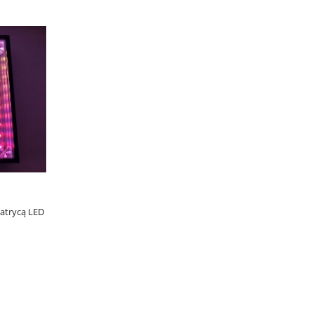
atrycą LED