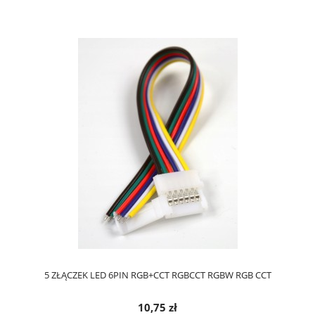
5 ZŁĄCZEK LED 6PIN RGB+CCT RGBCCT RGBW RGB CCT
10,75 zł