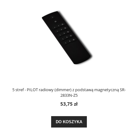
5 stref - PILOT radiowy (dimmer) z podstawą magnetyczną SR-
2833N-Z5
53,75 zł
DO KOSZYKA