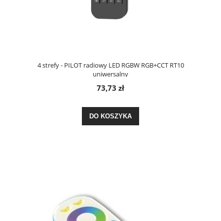
4 strefy - PILOT radiowy LED RGBW RGB+CCT RT10
uniwersalny
73,73 zł
DO KOSZYKA