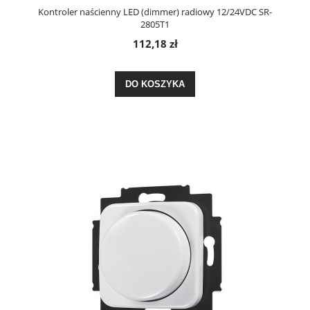
Kontroler naścienny LED (dimmer) radiowy 12/24VDC SR-
2805T1
112,18 zł
DO KOSZYKA