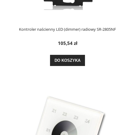
Kontroler naścienny LED (dimmer) radiowy SR-2805NF
105,54 zł
DO KOSZYKA