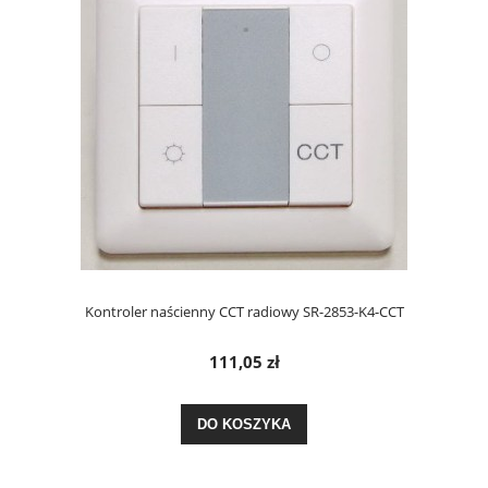
Kontroler naścienny CCT radiowy SR-2853-K4-CCT
111,05 zł
DO KOSZYKA