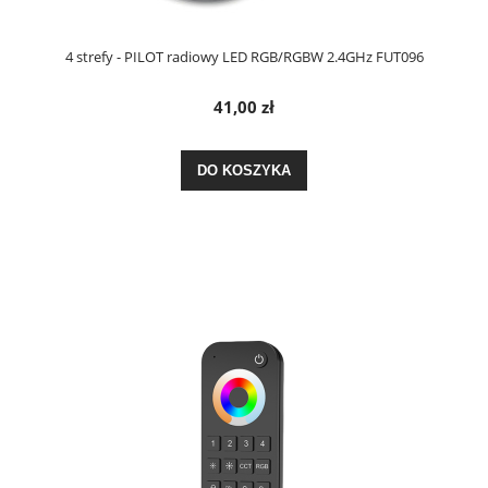
4 strefy - PILOT radiowy LED RGB/RGBW 2.4GHz FUT096
41,00 zł
DO KOSZYKA