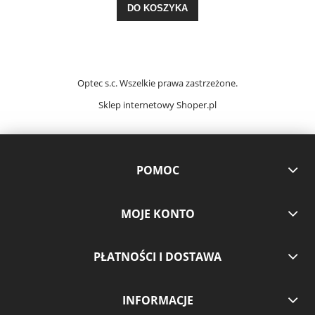
DO KOSZYKA
Optec s.c. Wszelkie prawa zastrzeżone.
Sklep internetowy
Shoper.pl
POMOC
MOJE KONTO
PŁATNOŚCI I DOSTAWA
INFORMACJE