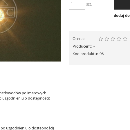
szt.
dodaj d
Ocena:
Producent:
-
Kod produktu:
96
światłowodów polimerowych
 uzgodnieniu o dostępności)
po uzgodnieniu o dostępności)