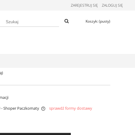
ZAREJESTRUJ SIĘ
ZALOGUJ SIĘ
Koszyk:
(pusty)
ą)
macji
ł
- Shoper Paczkomaty
sprawdź formy dostawy
wentualnych kosztów