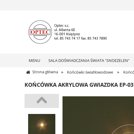
MENU
SALA DOŚWIADCZANIA ŚWIATA "SNOEZELEN"
»
»
Strona główna
Końcówki światłowodowe
Końcó
KOŃCÓWKA AKRYLOWA GWIAZDKA EP-031 