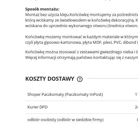
Sposób montażu:
Montaż bez użycia kleju.Końcówkę montujemy za pośrednictwe
którą wciskamy ze światłowodem w końcówkę dekoracyjną. K
wciskana do uprzednio wykonanego otworu (średnica otwor
Końcówkę możemy montować w każdym materiale w którym 
czyli płyta gipsowo-kartonowa, płyta MDF, plexi, PVC, dibond i
Końcówkę można stosować z zestawami gwiezdnego nieba i 
Więcej informacji otrzymają państwo kontaktując się z naszy
KOSZTY DOSTAWY
Shoper Paczkomaty
(Paczkomaty InPost)
1
CENA NIE ZAWIERA EWENT
KOSZTÓW PŁATNOŚCI
Kurier DPD
2
odbiór osobisty
(odbiór w siedzibie firmy)