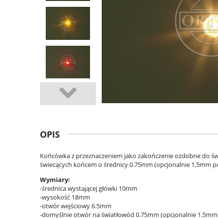
OPIS
Końcówka z przeznaczeniem jako zakończenie ozdobne do 
świecących końcem o średnicy 0.75mm (opcjonalnie 1,5mm po
Wymiary:
-średnica wystającej główki 10mm
-wysokość 18mm
-otwór wejściowy 6.5mm
-domyślnie otwór na światłowód 0.75mm (opcjonalnie 1.5mm 