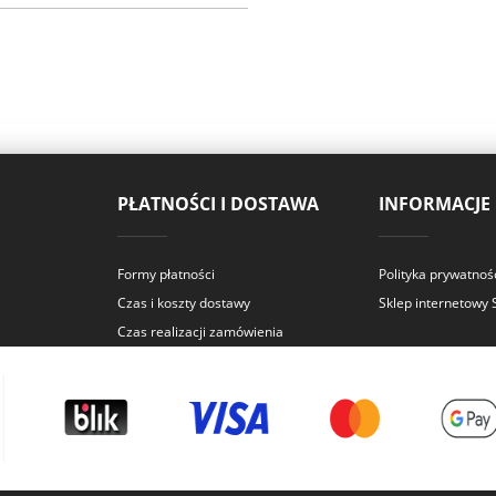
PŁATNOŚCI I DOSTAWA
INFORMACJE
Formy płatności
Polityka prywatnoś
Czas i koszty dostawy
Sklep internetowy
Czas realizacji zamówienia