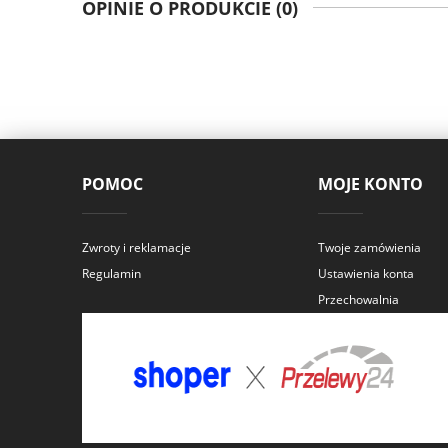
OPINIE O PRODUKCIE (0)
POMOC
MOJE KONTO
Zwroty i reklamacje
Twoje zamówienia
Regulamin
Ustawienia konta
Przechowalnia