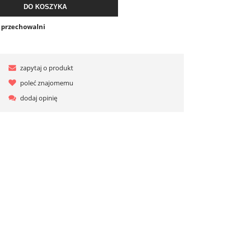
DO KOSZYKA
o przechowalni
zapytaj o produkt
poleć znajomemu
dodaj opinię