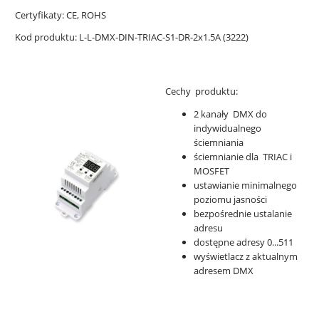
Certyfikaty: CE, ROHS
Kod produktu: L-L-DMX-DIN-TRIAC-S1-DR-2x1.5A (3222)
Cechy produktu:
2 kanały DMX do
indywidualnego
ściemniania
ściemnianie dla TRIAC i
MOSFET
ustawianie minimalnego
poziomu jasności
bezpośrednie ustalanie
adresu
dostępne adresy 0...511
wyświetlacz z aktualnym
adresem DMX