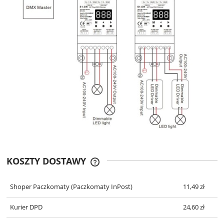
KOSZTY DOSTAWY
CENA NIE ZAWIERA EWENTUALNYCH
KOSZTÓW PŁATNOŚCI
Shoper Paczkomaty
(Paczkomaty InPost)
11,49 zł
Kurier DPD
24,60 zł