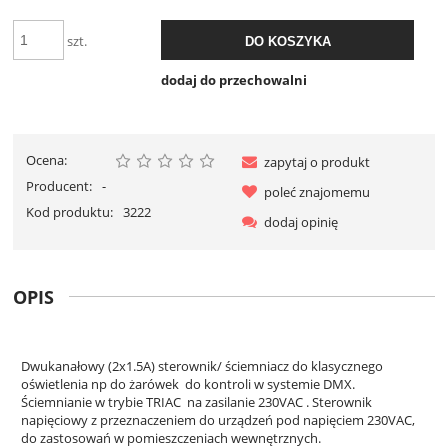
szt.
DO KOSZYKA
dodaj do przechowalni
Ocena:
zapytaj o produkt
Producent:
-
poleć znajomemu
Kod produktu:
3222
dodaj opinię
OPIS
Dwukanałowy (2x1.5A) sterownik/ ściemniacz do klasycznego
oświetlenia np do żarówek do kontroli w systemie DMX.
Ściemnianie w trybie TRIAC na zasilanie 230VAC . Sterownik
napięciowy z przeznaczeniem do urządzeń pod napięciem 230VAC,
do zastosowań w pomieszczeniach wewnętrznych.