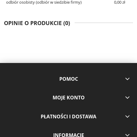
odbiór osobisty
(odbiór w siedzibie firmy)
0,00 zł
OPINIE O PRODUKCIE (0)
POMOC
MOJE KONTO
PŁATNOŚCI I DOSTAWA
INFORMACJE