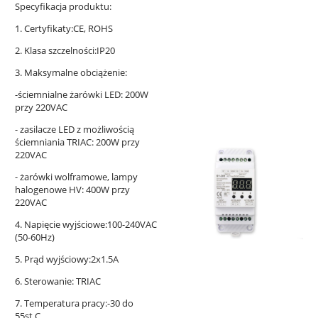
Specyfikacja produktu:
1. Certyfikaty:CE, ROHS
2. Klasa szczelności:IP20
3. Maksymalne obciążenie:
-ściemnialne żarówki LED: 200W
przy 220VAC
- zasilacze LED z możliwością
ściemniania TRIAC: 200W przy
220VAC
- żarówki wolframowe, lampy
halogenowe HV: 400W przy
220VAC
4. Napięcie wyjściowe:100-240VAC
(50-60Hz)
5. Prąd wyjściowy:2x1.5A
6. Sterowanie: TRIAC
7. Temperatura pracy:-30 do
55st.C